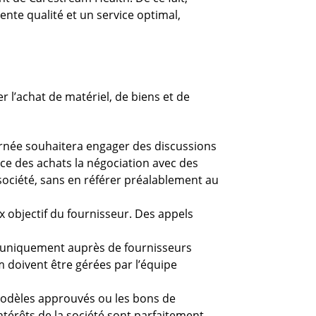
ente qualité et un service optimal,
r l’achat de matériel, de biens et de
cernée souhaitera engager des discussions
ice des achats la négociation avec des
société, sans en référer préalablement au
 objectif du fournisseur. Des appels
és uniquement auprès de fournisseurs
 doivent être gérées par l’équipe
 modèles approuvés ou les bons de
térêts de la société sont parfaitement