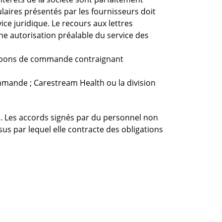
ulaires présentés par les fournisseurs doit
ice juridique. Le recours aux lettres
’une autorisation préalable du service des
des bons de commande contraignant
ommande ; Carestream Health ou la division
e. Les accords signés par du personnel non
us par lequel elle contracte des obligations