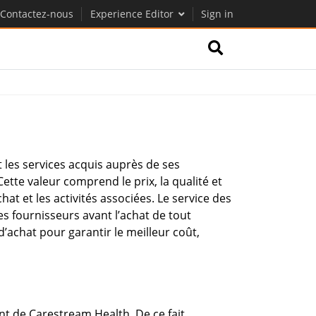
Contactez-nous
Experience Editor
Sign in
t les services acquis auprès de ses
ette valeur comprend le prix, la qualité et
hat et les activités associées. Le service des
es fournisseurs avant l’achat de tout
d’achat pour garantir le meilleur coût,
nt de Carestream Health. De ce fait,