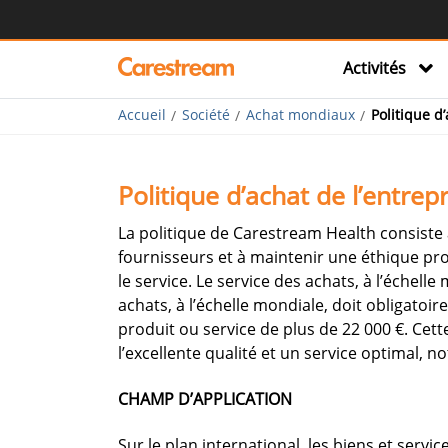
Activités
Accueil
Société
Achat mondiaux
Politique d
Politique d’achat de l’entrepr
La politique de Carestream Health consiste à
fournisseurs et à maintenir une éthique prof
le service. Le service des achats, à l’échell
achats, à l’échelle mondiale, doit obligatoi
produit ou service de plus de 22 000 €. Cett
l’excellente qualité et un service optimal, n
CHAMP D’APPLICATION
Sur le plan international, les biens et serv