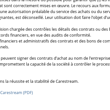
’achat sont correctement mises en œuvre. Le recours aux form
 d’une autorisation préalable du service des achats ou du serv
nantes, est déconseillé. Leur utilisation doit faire l’objet d
ivision chargée des contrôles les détails des contrats ou 
ords financiers, en vue des audits de conformité.
 financiers et administratifs des contrats et des bons de c
nels.
peuvent signer des contrats d’achat au nom de l’entrepris
mpromettent la capacité de la société à contrôler le process
.
s la réussite et la stabilité de Carestream.
 Carestream (PDF)