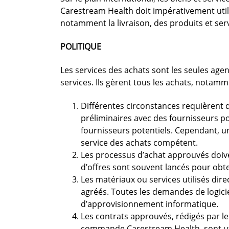
Carestream Health doit impérativement utilise
notamment la livraison, des produits et serv
POLITIQUE
Les services des achats sont les seules agen
services. Ils gèrent tous les achats, notamm
Différentes circonstances requièrent d
préliminaires avec des fournisseurs po
fournisseurs potentiels. Cependant, u
service des achats compétent.
Les processus d’achat approuvés doive
d’offres sont souvent lancés pour obten
Les matériaux ou services utilisés di
agréés. Toutes les demandes de logicie
d’approvisionnement informatique.
Les contrats approuvés, rédigés par l
commande Carestream Health, sont utili