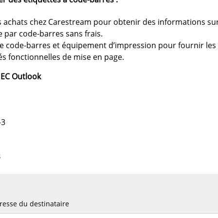
 achats chez Carestream pour obtenir des informations sur l
e par code-barres sans frais.
de code-barres et équipement d’impression pour fournir le
tés fonctionnelles de mise en page.
 EC Outlook
-3
s
esse du destinataire