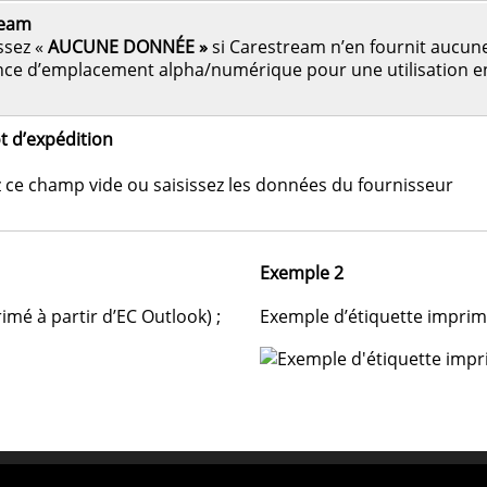
ream
ssez «
AUCUNE DONNÉE »
si Carestream n’en fournit aucun
nce d’emplacement alpha/numérique pour une utilisation e
t d’expédition
 ce champ vide ou saisissez les données du fournisseur
Exemple 2
imé à partir d’EC Outlook) ;
Exemple d’étiquette imprimé