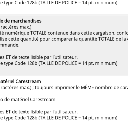
de type Code 128b (TAILLE DE POLICE = 14 pt. minimum)
ale de marchandises
aractères max.)
té numérique TOTALE contenue dans cette cargaison, conf
ise cette quantité pour comparer la quantité TOTALE de la c
ommande.
ET de texte lisible par l’utilisateur.
de type Code 128b (TAILLE DE POLICE = 14 pt. minimum)
tériel Carestream
caractères max.) ; toujours imprimer le MÊME nombre de car
o de matériel Carestream
ET de texte lisible par l’utilisateur.
de type Code 128b (TAILLE DE POLICE = 14 pt. minimum)