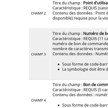
Titre du champ :
Point d’utili
Caractéristique : REQUIS (saisi
Contenu des données : Point d’u
CHAMP 2
disponible) requise pour la visi
Titre du champ :
Numéro de b
Caractéristique : REQUIS (11 
numéro de bon de commande C
nombre de caractères transmi
Contenu des données : Numé
CHAMP 3
Sous forme de code-barres 
La symbologie doit être 
Titre du champ :
Bon de comma
Caractéristique : REQUIS (5 ca
Contenu des données : numér
CHAMP 4
Sous forme de code-barres 