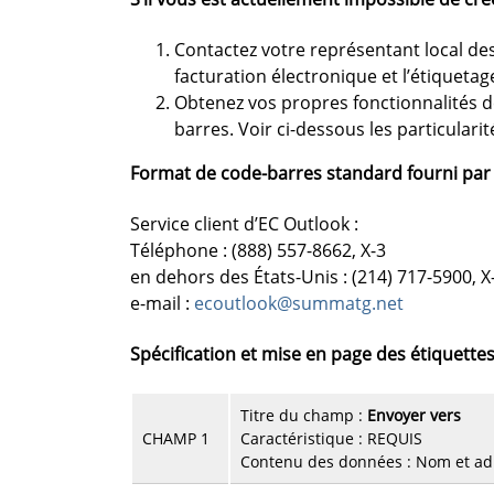
Contactez votre représentant local des
facturation électronique et l’étiquetag
Obtenez vos propres fonctionnalités 
barres. Voir ci-dessous les particulari
Format de code-barres standard fourni par
Service client d’EC Outlook :
Téléphone : (888) 557-8662, X-3
en dehors des États-Unis : (214) 717-5900, X
e-mail :
ecoutlook@summatg.net
Spécification et mise en page des étiquette
Titre du champ :
Envoyer vers
CHAMP 1
Caractéristique : REQUIS
Contenu des données : Nom et adr