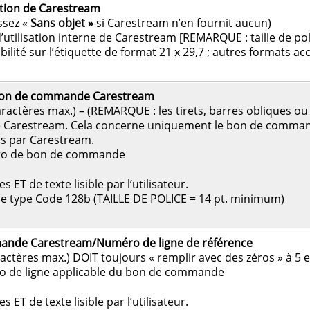
sation de Carestream
ssez «
Sans objet »
si Carestream n’en fournit aucun)
tilisation interne de Carestream [REMARQUE : taille de police
bilité sur l’étiquette de format 21 x 29,7 ; autres formats ac
on de commande Carestream
caractères max.) – (REMARQUE : les tirets, barres obliques 
arestream. Cela concerne uniquement le bon de command
s par Carestream.
ro de bon de commande
ET de texte lisible par l’utilisateur.
de type Code 128b (TAILLE DE POLICE = 14 pt. minimum)
nde Carestream/Numéro de ligne de référence
ractères max.) DOIT toujours « remplir avec des zéros » à 
o de ligne applicable du bon de commande
ET de texte lisible par l’utilisateur.