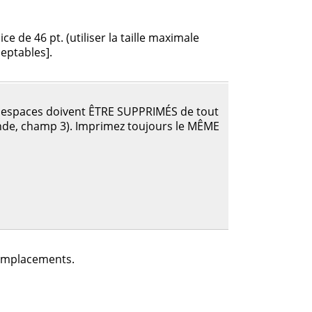
 de 46 pt. (utiliser la taille maximale
ceptables].
ou espaces doivent ÊTRE SUPPRIMÉS de tout
e, champ 3). Imprimez toujours le MÊME
5 emplacements.