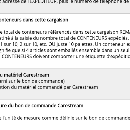
 adresse de l’EXPÉDITEUR, plus le numéro de téléphone de
nteneurs dans cette cargaison
 total de conteneurs référencés dans cette cargaison RE
estiné à la saisie du nombre total de CONTENEURS expédiés. 
1 sur 10, 2 sur 10, etc. OU juste 10 palettes. Un conteneur
ignifie que si 4 articles sont emballés ensemble dans un seu
es CONTENEURS doivent comporter une étiquette d’expéditio
du matériel Carestream
fourni sur le bon de commande)
iption du matériel commandé par Carestream
sure du bon de commande Carestream
e l’unité de mesure comme définie sur le bon de command