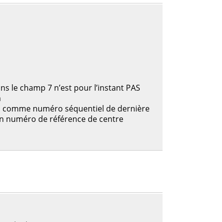
ans le champ 7 n’est pour l’instant PAS
m
ni comme numéro séquentiel de dernière
un numéro de référence de centre