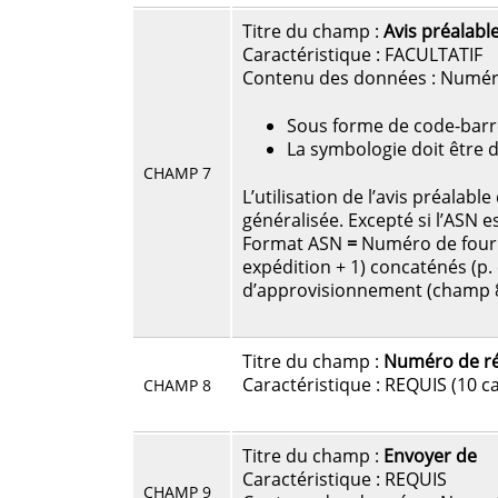
Titre du champ :
Avis préalabl
Caractéristique : FACULTATIF
Contenu des données : Numéro 
Sous forme de code-barres 
La symbologie doit être 
CHAMP 7
L’utilisation de l’avis préalab
généralisée. Excepté si l’ASN 
Format ASN
=
Numéro de fourn
expédition + 1) concaténés (p
d’approvisionnement (champ 
Titre du champ :
Numéro de ré
Caractéristique : REQUIS (10 c
CHAMP 8
Titre du champ :
Envoyer de
Caractéristique : REQUIS
CHAMP 9