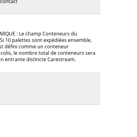
 contact
MARQUE : Le champ Conteneurs du
Si 10 palettes sont expédiées ensemble,
 est défini comme un conteneur
l colis, le nombre total de conteneurs sera
n entrante distincte Carestream.
e