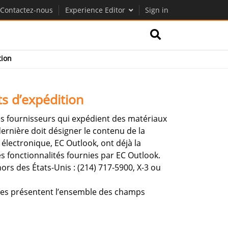
Contactez-nous
Experience Editor
Sign in
tion
ts d’expédition
les fournisseurs qui expédient des matériaux
ernière doit désigner le contenu de la
électronique, EC Outlook, ont déjà la
es fonctionnalités fournies par EC Outlook.
ors des États-Unis : (214) 717-5900, X-3 ou
 Elles présentent l’ensemble des champs