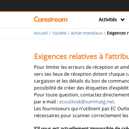
Activités
Accueil
Société
Achat mondiaux
Exigences r
Exigences relatives à l’attr
Pour limiter les erreurs de réception et am
vers ses lieux de réception dotent chaque c
cargaison et les détails du bon de commande
possibilité de créer des étiquettes d’expédi
Pour toute question, contactez directement l
par e-mail :
ecoutlook@summatg.net
.
Les fournisseurs qui n’utilisent pas EC Outl
nécessaires pour scanner correctement les c
S’il vous est actuellement impossible de cré