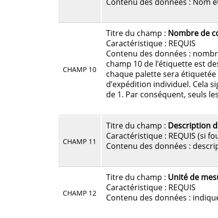
Contenu des données : Nom et
Titre du champ :
Nombre de co
Caractéristique : REQUIS
Contenu des données : nombre
champ 10 de l’étiquette est d
CHAMP 10
chaque palette sera étiquetée 
d’expédition individuel. Cela s
de 1. Par conséquent, seuls l
Titre du champ :
Description 
Caractéristique : REQUIS (si 
CHAMP 11
Contenu des données : descr
Titre du champ :
Unité de me
Caractéristique : REQUIS
CHAMP 12
Contenu des données : indiqu