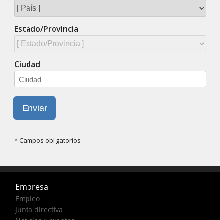
Empresa
Empleo
Junta directiva